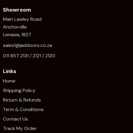
Showroom
Main Lawley Road
Anchorville
Lenasia, 1827
sales1@jaddoors.co.za
011 857 2131 / 2121 / 2120
Links
Home
Shipping Policy
Return & Refunds
Term & Conditions
Contact Us
Track My Order